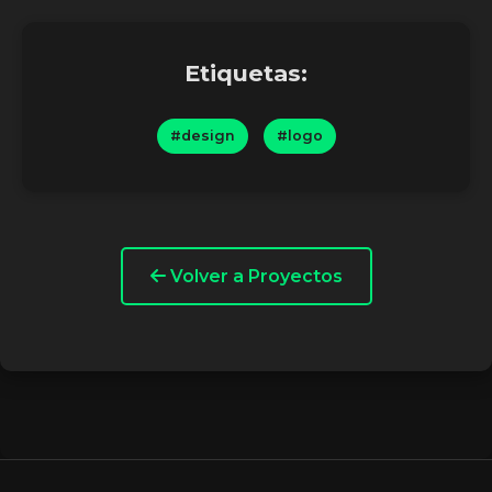
Etiquetas:
#design
#logo
Volver a Proyectos