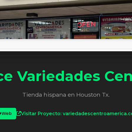
e Variedades Cen
Tienda hispana en Houston Tx.
Web
Visitar Proyecto: variedadescentroamerica.