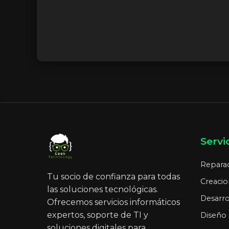
Servi
Repara
Tu socio de confianza para todas
Creacio
las soluciones tecnológicas.
Desarr
Ofrecemos servicios informáticos
expertos, soporte de TI y
Diseño 
soluciones digitales para